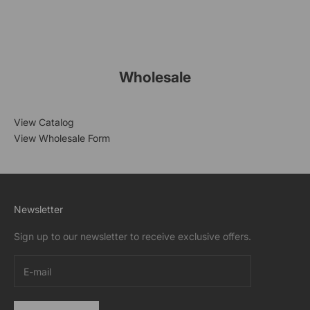
Wholesale
View Catalog
View Wholesale Form
Newsletter
Sign up to our newsletter to receive exclusive offers.