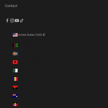
Contact
United States (USD $)
Country
Afghanistan (USD $)
Åland Islands (USD $)
Albania (USD $)
Algeria (USD $)
Andorra (USD $)
Angola (USD $)
Anguilla (USD $)
Antigua & Barbuda (USD $)