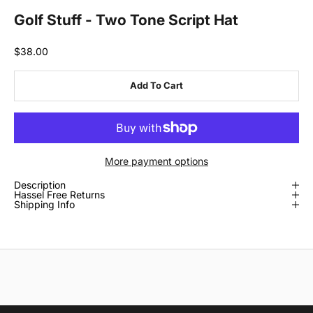
Golf Stuff - Two Tone Script Hat
Sale price
$38.00
Add To Cart
More payment options
Description
Hassel Free Returns
Shipping Info