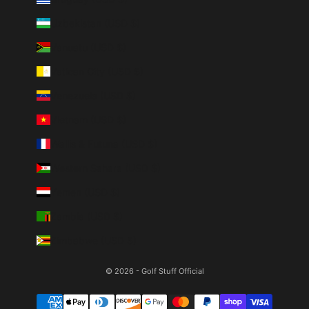
Uzbekistan (USD $)
Vanuatu (USD $)
Vatican City (USD $)
Venezuela (USD $)
Vietnam (USD $)
Wallis & Futuna (USD $)
Western Sahara (USD $)
Yemen (USD $)
Zambia (USD $)
Zimbabwe (USD $)
© 2026 - Golf Stuff Official